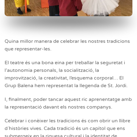
Quina millor manera de celebrar les nostres tradicions
que representar-les.
El teatre és una bona eina per treballar la seguretat i
l’autonomia personals, la socialització, la
improvització, la creativitat, l’esquema corporal… El
Grup Balena hem representat la llegenda de St. Jordi.
I, finalment, poder tancar aquest ric aprenentatge amb
la representació davant els nostres companys.
Celebrar i conèixer les tradicions és com obrir un llibre
d´històries vives. Cada tradició és un capítol que ens
submergeix en la riquesa cultural i la identitat de