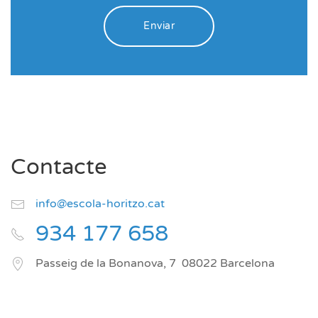
Enviar
Contacte
info@escola-horitzo.cat
934 177 658
Passeig de la Bonanova, 7
08022
Barcelona