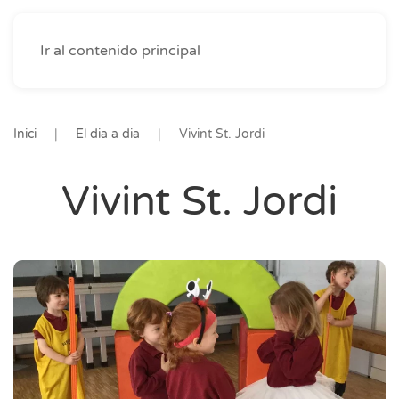
Ir al contenido principal
Inici
El dia a dia
Vivint St. Jordi
Vivint St. Jordi