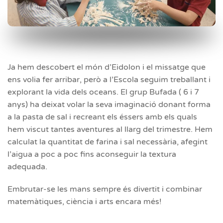
Ja hem descobert el món d’Eidolon i el missatge que
ens volia fer arribar, però a l’Escola seguim treballant i
explorant la vida dels oceans. El grup Bufada ( 6 i 7
anys) ha deixat volar la seva imaginació donant forma
a la pasta de sal i recreant els éssers amb els quals
hem viscut tantes aventures al llarg del trimestre. Hem
calculat la quantitat de farina i sal necessària, afegint
l’aigua a poc a poc fins aconseguir la textura
adequada.
Embrutar-se les mans sempre és divertit i combinar
matemàtiques, ciència i arts encara més!