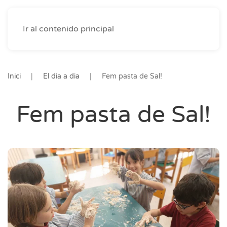
Ir al contenido principal
Inici
El dia a dia
Fem pasta de Sal!
Fem pasta de Sal!