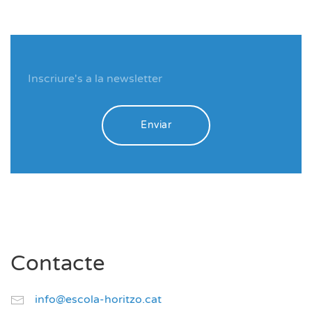
Enviar
Contacte
info@escola-horitzo.cat