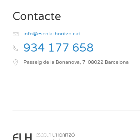
Contacte
info@escola-horitzo.cat
934 177 658
Passeig de la Bonanova, 7
08022
Barcelona