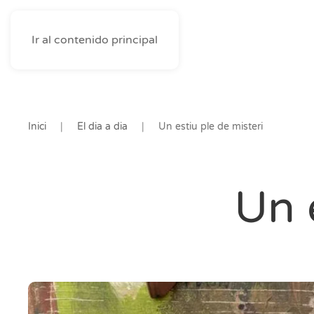
Ir al contenido principal
Inici
El dia a dia
Un estiu ple de misteri
Un 