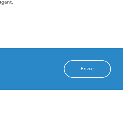
ugant.
Enviar