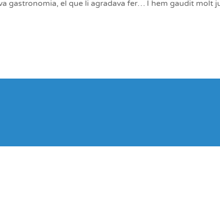
eva gastronomia, el que li agradava fer… I hem gaudit molt j