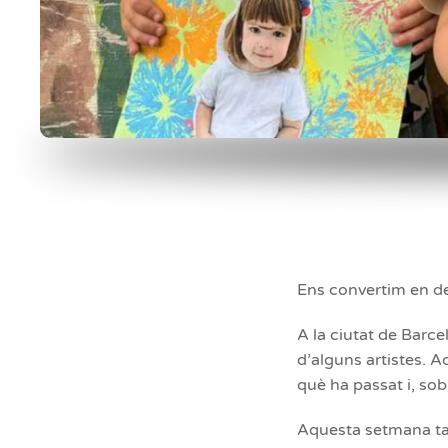
Ens convertim en de
A la ciutat de Barc
d’alguns artistes. A
què ha passat i, sob
Aquesta setmana tam