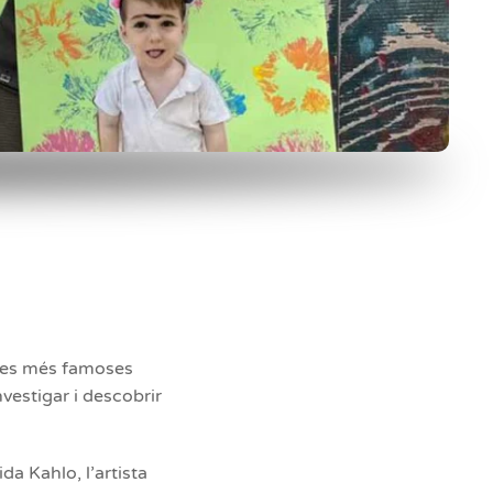
bres més famoses
vestigar i descobrir
a Kahlo, l’artista