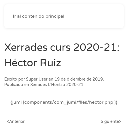
Ir al contenido principal
Xerrades curs 2020-21:
Héctor Ruiz
Escrito por
Super User
en
19 de diciembre de 2019
.
Publicado en
Xerrades L'Horitzó 2020-21
.
{jumi [components/com_jumi/files/hector.php ]}
Anterior
Siguiente