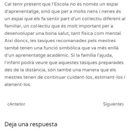
Cal tenir present que l’Escola no és només un espai
d’aprenentatge, sinó que per a molts nens i nenes és
un espai que els fa sentir part d’un col·lectiu diferent al
familiar, un col·lectiu que és molt important per a
desenvolupar una bona salut, tant física com mental.
Així doncs, les tasques recomanades pels mestres
també tenen una funció simbòlica que va més enllà
d’un aprenentatge acadèmic. Si la família l’ajuda,
l’infant podrà veure que aquestes tasques preparades
des de la distància, són també una manera que els
mestres tenen de continuar cuidant-los, estimant-los i
atenent-los.
Anterior
Siguiente
Deja una respuesta