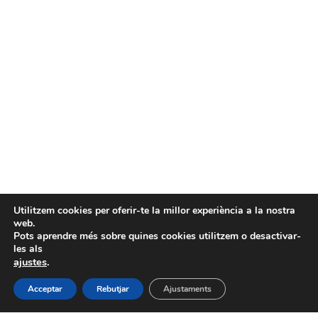
Utilitzem cookies per oferir-te la millor experiència a la nostra
web.
Pots aprendre més sobre quines cookies utilitzem o desactivar-
les als
ajustes
.
Acceptar
Rebutjar
Ajustaments