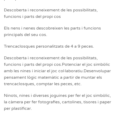
Descoberta i reconeixement de les possibilitats,
funcions i parts del propi cos
Els nens i nenes descobreixen les parts i funcions
principals del seu cos.
Trencaclosques personalitzats de 4 a 9 peces.
Descoberta i reconeixement de les possibilitats,
funcions i parts del propi cos.Potenciar el joc simbòlic
amb les nines i iniciar el joc col·laboratiu.Desenvolupar
pensament lògic matemàtic a partir de muntar els
trencaclosques, comptar les peces, etc.
Ninots, nines i diverses joguines per fer el joc simbòlic,
la càmera per fer fotografies, cartolines, tisores i paper
per plastificar.