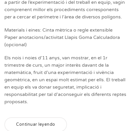
a partir de l’experimentació i del treball en equip, vagin
comprenent millor els procediments corresponents
per a cercar el perímetre i l’àrea de diversos polígons.
Materials i eines: Cinta mètrica o regle extensible
Paper anotacions/activitat Llapis Goma Calculadora
(opcional)
Els nois i noies d’11 anys, van mostrar, en el 1r
trimestre de curs, un major interès davant de la
matemàtica, fruit d’una experimentació i vivència
geomètrica, en un espai molt estimat per ells. El treball
en equip els va donar seguretat, implicació i
responsabilitat per tal d’aconseguir els diferents reptes
proposats.
Continuar leyendo