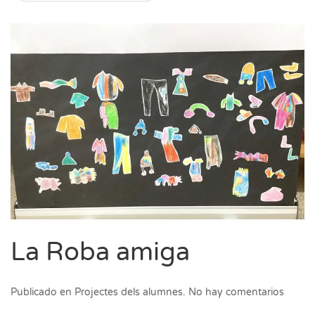
La Roba amiga
en
Publicado en
Projectes dels alumnes
.
No hay comentarios
La