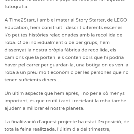
fotografia.
A Time2Start, i amb el material Story Starter, de LEGO
Education, hem construït i descrit diferents escenes
i/o petites històries relacionades amb la recollida de
roba. O bé individualment o bé per grups, hem
dissenyat la nostra pròpia fàbrica de recollida, els
camions que la porten, els contenidors que hi podria
haver pel carrer per guardar-la, una botiga on es ven la
roba a un preu molt econòmic per les persones que no
tenen suficients diners…
Un últim aspecte que hem après, i no per això menys
important, és que reutilitzant i reciclant la roba també
ajudem a millorar el nostre planeta.
La finalització d’aquest projecte ha estat l’exposició, de
tota la feina realitzada, l’últim dia del trimestre,