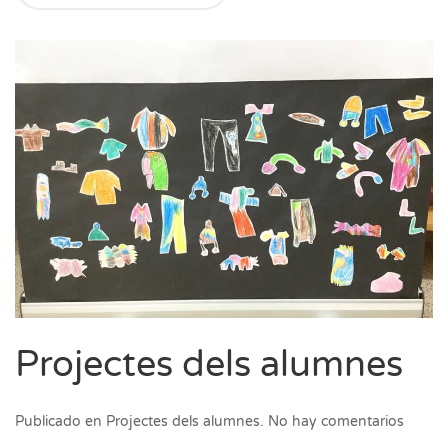
Projectes dels alumnes
en
Publicado en
Projectes dels alumnes
.
No hay comentarios
Projec