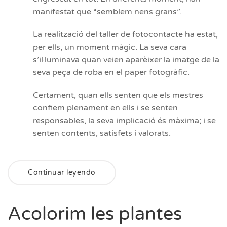
manifestat que “semblem nens grans”.
La realització del taller de fotocontacte ha estat,
per ells, un moment màgic. La seva cara
s’il·luminava quan veien aparèixer la imatge de la
seva peça de roba en el paper fotogràfic.
Certament, quan ells senten que els mestres
confiem plenament en ells i se senten
responsables, la seva implicació és màxima; i se
senten contents, satisfets i valorats.
Continuar leyendo
Acolorim les plantes