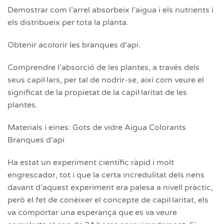
Demostrar com l’arrel absorbeix l’aigua i els nutrients i
els distribueix per tota la planta.
Obtenir acolorir les branques d’api.
Comprendre l’absorció de les plantes, a través dels
seus capil·lars, per tal de nodrir-se, així com veure el
significat de la propietat de la capil·laritat de les
plantes.
Materials i eines: Gots de vidre Aigua Colorants
Branques d’api
Ha estat un experiment científic ràpid i molt
engrescador, tot i que la certa incredulitat dels nens
davant d’aquest experiment era palesa a nivell pràctic,
però el fet de conèixer el concepte de capil·laritat, els
va comportar una esperança que es va veure