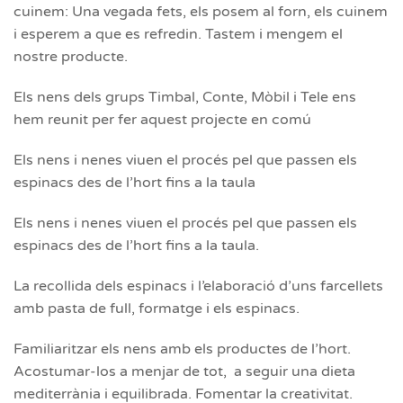
cuinem: Una vegada fets, els posem al forn, els cuinem
i esperem a que es refredin. Tastem i mengem el
nostre producte.
Els nens dels grups Timbal, Conte, Mòbil i Tele ens
hem reunit per fer aquest projecte en comú
Els nens i nenes viuen el procés pel que passen els
espinacs des de l’hort fins a la taula
Els nens i nenes viuen el procés pel que passen els
espinacs des de l’hort fins a la taula.
La recollida dels espinacs i l’elaboració d’uns farcellets
amb pasta de full, formatge i els espinacs.
Familiaritzar els nens amb els productes de l’hort.
Acostumar-los a menjar de tot, a seguir una dieta
mediterrània i equilibrada. Fomentar la creativitat.