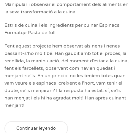
Manipular i observar el comportament dels aliments en
la seva transformació a la cuina.
Estris de cuina i els ingredients per cuinar Espinacs
Formatge Pasta de full
Fent aquest projecte hem observat als nens i nenes
passant-s’ho molt bé. Han gaudit amb tot el procés, la
recollida, la manipulació, del moment d’estar a la cuina,
fent els farcellets, observant com havien quedat i
menjant-se’ls. En un principi no les teníem totes quan
vam veure els espinacs creixent a l’hort, vam tenir el
dubte, se’ls menjaran? I la resposta ha estat: sí, se’ls
han menjat i els hi ha agradat molt! Han après cuinant i
menjant!
Continuar leyendo