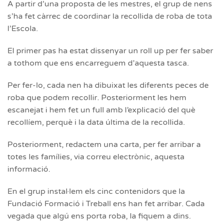
A partir d’una proposta de les mestres, el grup de nens
s’ha fet càrrec de coordinar la recollida de roba de tota
l’Escola.
El primer pas ha estat dissenyar un roll up per fer saber
a tothom que ens encarreguem d’aquesta tasca.
Per fer-lo, cada nen ha dibuixat les diferents peces de
roba que podem recollir. Posteriorment les hem
escanejat i hem fet un full amb l’explicació del què
recollíem, perquè i la data última de la recollida.
Posteriorment, redactem una carta, per fer arribar a
totes les famílies, via correu electrònic, aquesta
informació.
En el grup instal·lem els cinc contenidors que la
Fundació Formació i Treball ens han fet arribar. Cada
vegada que algú ens porta roba, la fiquem a dins.