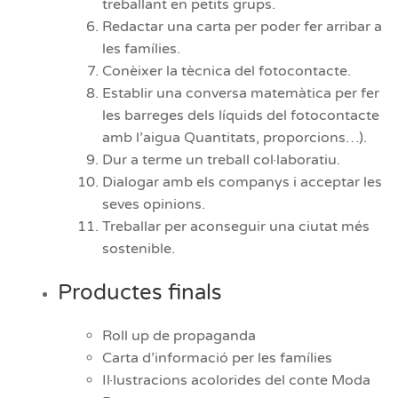
treballant en petits grups.
Redactar una carta per poder fer arribar a
les famílies.
Conèixer la tècnica del fotocontacte.
Establir una conversa matemàtica per fer
les barreges dels líquids del fotocontacte
amb l’aigua Quantitats, proporcions…).
Dur a terme un treball col·laboratiu.
Dialogar amb els companys i acceptar les
seves opinions.
Treballar per aconseguir una ciutat més
sostenible.
Productes finals
Roll up de propaganda
Carta d’informació per les famílies
Il·lustracions acolorides del conte Moda