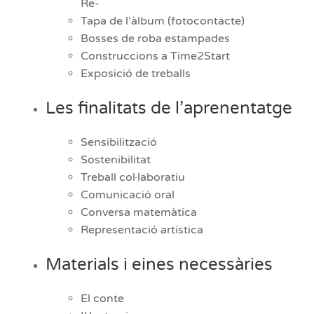
Re-
Tapa de l’àlbum (fotocontacte)
Bosses de roba estampades
Construccions a Time2Start
Exposició de treballs
Les finalitats de l’aprenentatge
Sensibilització
Sostenibilitat
Treball col·laboratiu
Comunicació oral
Conversa matemàtica
Representació artística
Materials i eines necessàries
El conte